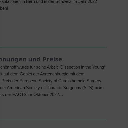
plantationen in Bern und in der Schweiz im Jahr 2022
eben!
hnungen und Preise
Schönhoff wurde für seine Arbeit „Dissection in the Young“
eit auf dem Gebiet der Aortenchirurgie mit dem
reis der European Society of Cardiothoracic Surgery
der American Society of Thoracic Surgeons (STS) beim
ess der EACTS im Oktober 2022…