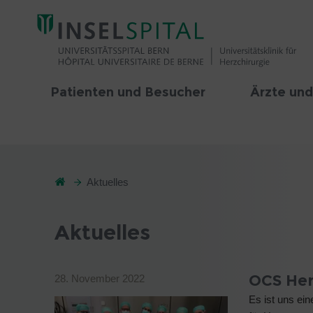
Patienten und Besucher
Ärzte und
Aktuelles
Aktuelles
OCS He
28. November 2022
Es ist uns ei