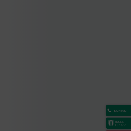
KONTAKT
INSEL
GRUPPE