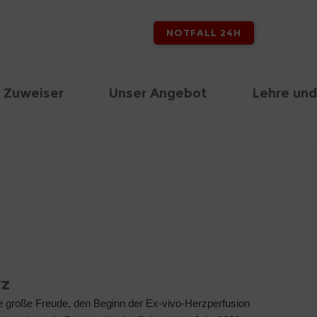
NOTFALL 24H
 Zuweiser
Unser Angebot
Lehre und
rz
ne große Freude, den Beginn der Ex-vivo-Herzperfusion