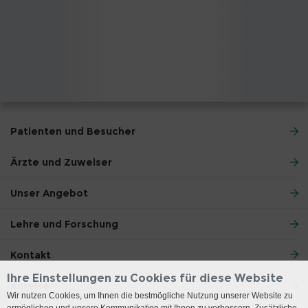
Patienten und Besucher
Ärzte und Zuweiser
Unser Angebot
Lehre und Forschung
Kontakt
Ihre Einstellungen zu Cookies für diese Website
Anreise
Wir nutzen Cookies, um Ihnen die bestmögliche Nutzung unserer Website zu