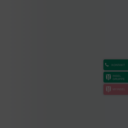
KONTAKT
INSEL
GRUPPE
MYINSEL