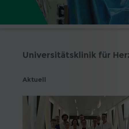
Universitätsklinik für He
Aktuell