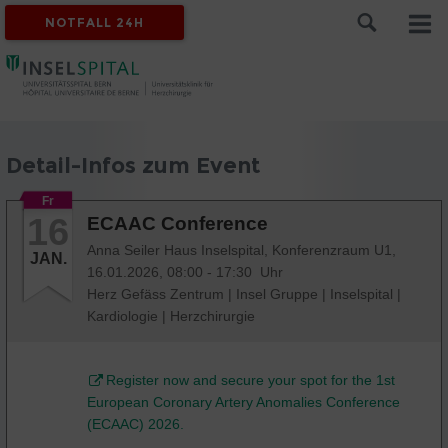
NOTFALL 24H
Detail-Infos zum Event
Fr
16
ECAAC Conference
Anna Seiler Haus Inselspital, Konferenzraum U1,
JAN.
16.01.2026, 08:00 - 17:30 Uhr
Herz Gefäss Zentrum
|
Insel Gruppe
|
Inselspital
|
Kardiologie
|
Herzchirurgie
Register now and secure your spot for the 1st
European Coronary Artery Anomalies Conference
(ECAAC) 2026.