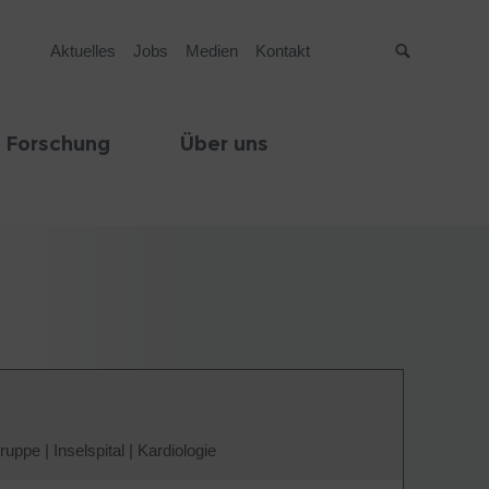
Aktuelles
Jobs
Medien
Kontakt
Suche
 Forschung
Über uns
Gruppe
|
Inselspital
|
Kardiologie