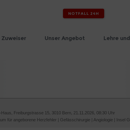
NOTFALL 24H
 Zuweiser
Unser Angebot
Lehre und
r-Haus, Freiburgstrasse 15, 3010 Bern,
21.11.2026, 08:30 Uhr
rum für angeborene Herzfehler
|
Gefässchirurgie
|
Angiologie
|
Insel 