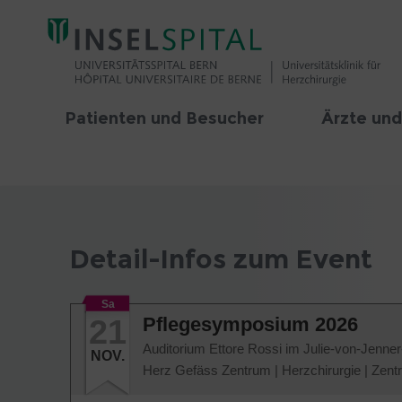
Patienten und Besucher
Ärzte und
Detail-Infos zum Event
Sa
21
Pflegesymposium 2026
Auditorium Ettore Rossi im Julie-von-Jenne
NOV.
Herz Gefäss Zentrum
|
Herzchirurgie
|
Zent