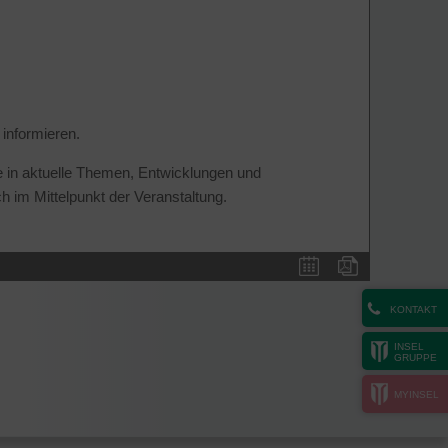
 informieren.
 in aktuelle Themen, Entwicklungen und
h im Mittelpunkt der Veranstaltung.
KONTAKT
INSEL
GRUPPE
MYINSEL